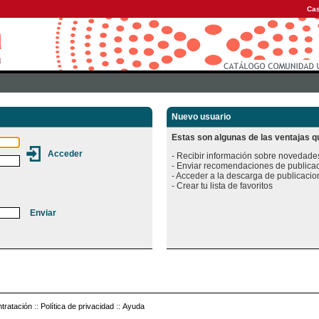
Cas
Nuevo usuario
Estas son algunas de las ventajas qu
- Recibir información sobre novedades
- Enviar recomendaciones de publicac
- Acceder a la descarga de publicacion
tratación
::
Política de privacidad
::
Ayuda