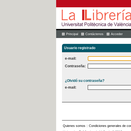
Principal
Contáctenos
Acceder
Usuario registrado
e-mail:
Contraseña:
¿Olvidó su contraseña?
e-mail:
Quienes somos
::
Condiciones generales de con