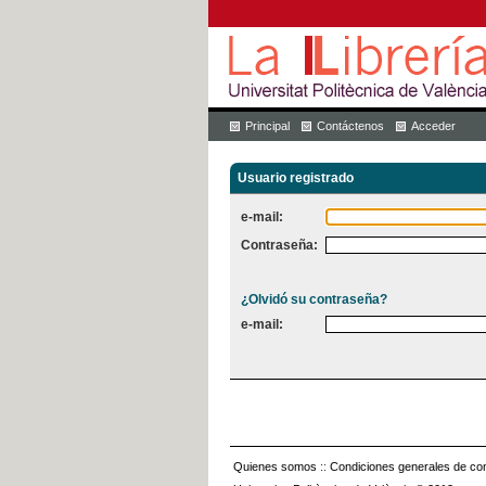
Principal
Contáctenos
Acceder
Usuario registrado
e-mail:
Contraseña:
¿Olvidó su contraseña?
e-mail:
Quienes somos
::
Condiciones generales de con