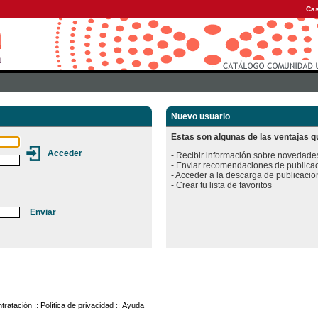
Cas
Nuevo usuario
Estas son algunas de las ventajas qu
- Recibir información sobre novedades
- Enviar recomendaciones de publicac
- Acceder a la descarga de publicacion
tratación
::
Política de privacidad
::
Ayuda