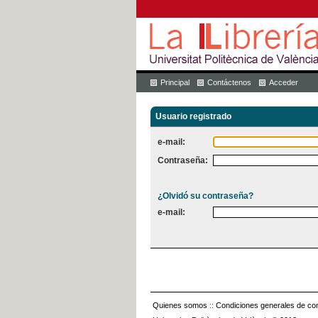
Principal
Contáctenos
Acceder
Usuario registrado
e-mail:
Contraseña:
¿Olvidó su contraseña?
e-mail:
Quienes somos
::
Condiciones generales de con