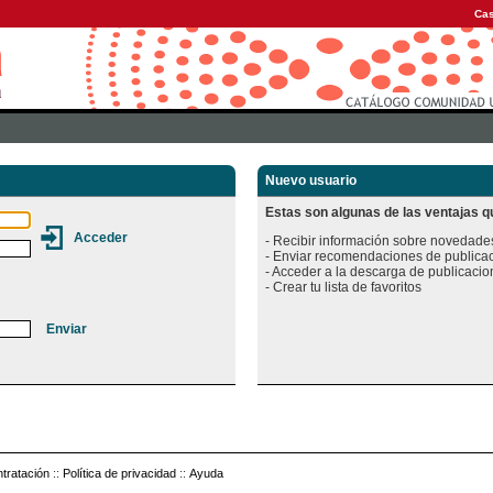
Cas
Nuevo usuario
Estas son algunas de las ventajas qu
- Recibir información sobre novedades
- Enviar recomendaciones de publicac
- Acceder a la descarga de publicacion
tratación
::
Política de privacidad
::
Ayuda