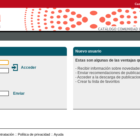
Cas
Nuevo usuario
Estas son algunas de las ventajas qu
- Recibir información sobre novedades
- Enviar recomendaciones de publicac
- Acceder a la descarga de publicacion
tratación
::
Política de privacidad
::
Ayuda