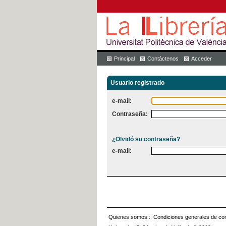
Principal
Contáctenos
Acceder
Usuario registrado
e-mail:
Contraseña:
¿Olvidó su contraseña?
e-mail:
Quienes somos
::
Condiciones generales de con