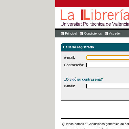
Principal
Contáctenos
Acceder
Usuario registrado
e-mail:
Contraseña:
¿Olvidó su contraseña?
e-mail:
Quienes somos
::
Condiciones generales de con