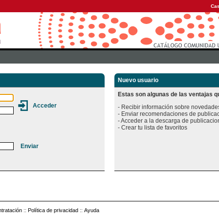
Cas
Nuevo usuario
Estas son algunas de las ventajas qu
- Recibir información sobre novedades
- Enviar recomendaciones de publicac
- Acceder a la descarga de publicacion
tratación
::
Política de privacidad
::
Ayuda