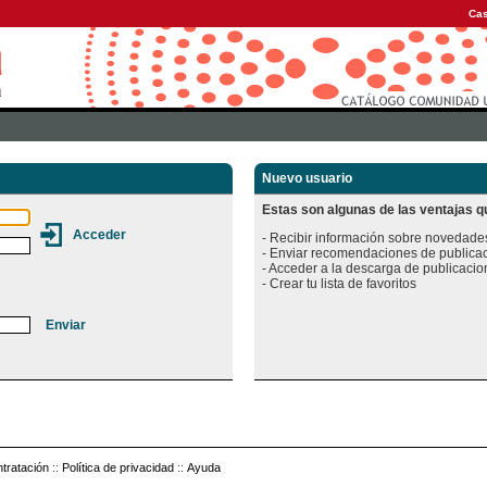
Cas
Nuevo usuario
Estas son algunas de las ventajas qu
- Recibir información sobre novedades
- Enviar recomendaciones de publicac
- Acceder a la descarga de publicacion
tratación
::
Política de privacidad
::
Ayuda