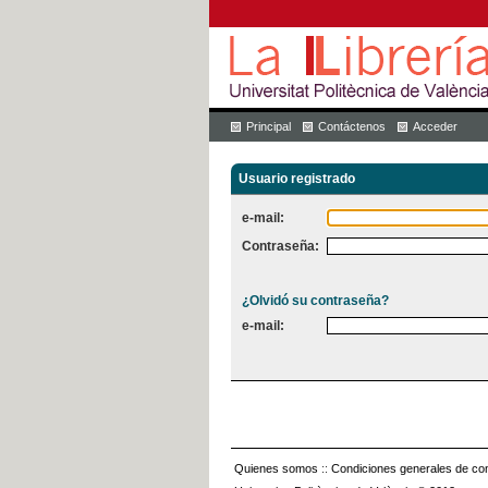
Principal
Contáctenos
Acceder
Usuario registrado
e-mail:
Contraseña:
¿Olvidó su contraseña?
e-mail:
Quienes somos
::
Condiciones generales de con