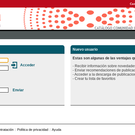
Cas
Nuevo usuario
Estas son algunas de las ventajas qu
- Recibir información sobre novedades
- Enviar recomendaciones de publicac
- Acceder a la descarga de publicacion
tratación
::
Política de privacidad
::
Ayuda