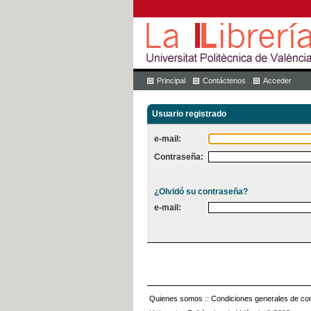
Principal
Contáctenos
Acceder
Usuario registrado
e-mail:
Contraseña:
¿Olvidó su contraseña?
e-mail:
Quienes somos
::
Condiciones generales de con