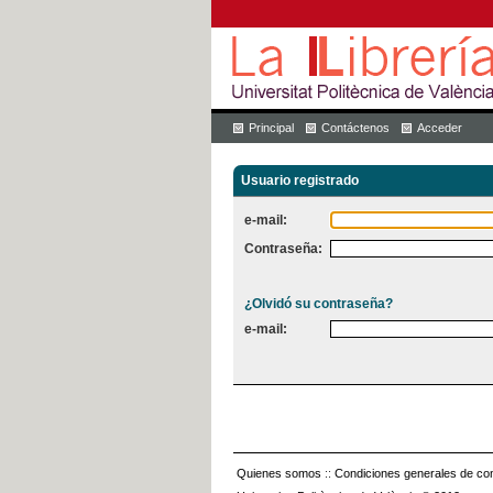
Principal
Contáctenos
Acceder
Usuario registrado
e-mail:
Contraseña:
¿Olvidó su contraseña?
e-mail:
Quienes somos
::
Condiciones generales de con