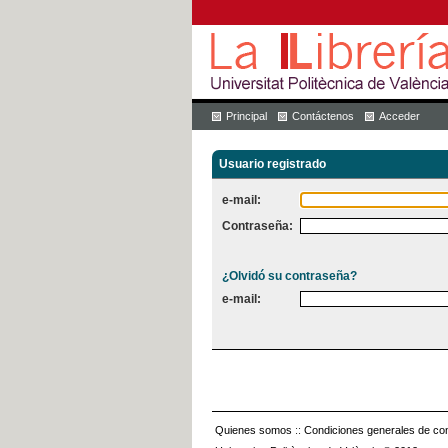
Principal
Contáctenos
Acceder
Usuario registrado
e-mail:
Contraseña:
¿Olvidó su contraseña?
e-mail:
Quienes somos
::
Condiciones generales de con