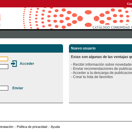
Cas
Nuevo usuario
Estas son algunas de las ventajas qu
- Recibir información sobre novedades
- Enviar recomendaciones de publicac
- Acceder a la descarga de publicacion
tratación
::
Política de privacidad
::
Ayuda