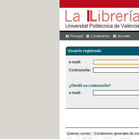
Principal
Contáctenos
Acceder
Usuario registrado
e-mail:
Contraseña:
¿Olvidó su contraseña?
e-mail:
Quienes somos
::
Condiciones generales de con