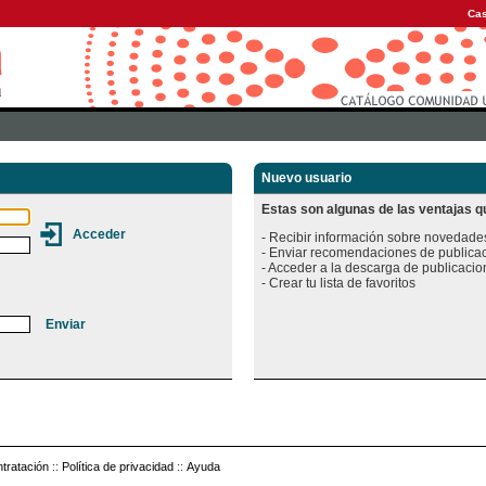
Cas
Nuevo usuario
Estas son algunas de las ventajas qu
- Recibir información sobre novedades
- Enviar recomendaciones de publicac
- Acceder a la descarga de publicacion
tratación
::
Política de privacidad
::
Ayuda