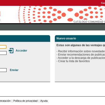
Cas
Nuevo usuario
Estas son algunas de las ventajas qu
- Recibir información sobre novedades
- Enviar recomendaciones de publicac
- Acceder a la descarga de publicacion
tratación
::
Política de privacidad
::
Ayuda