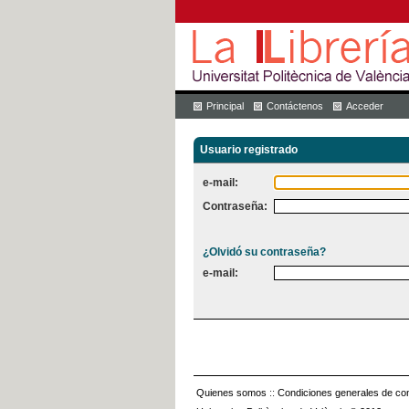
Principal
Contáctenos
Acceder
Usuario registrado
e-mail:
Contraseña:
¿Olvidó su contraseña?
e-mail:
Quienes somos
::
Condiciones generales de con