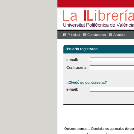
Principal
Contáctenos
Acceder
Usuario registrado
e-mail:
Contraseña:
¿Olvidó su contraseña?
e-mail:
Quienes somos
::
Condiciones generales de con