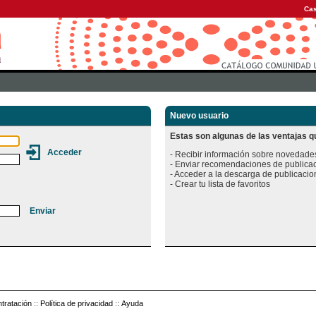
Cas
Nuevo usuario
Estas son algunas de las ventajas qu
- Recibir información sobre novedades
- Enviar recomendaciones de publicac
- Acceder a la descarga de publicacion
tratación
::
Política de privacidad
::
Ayuda