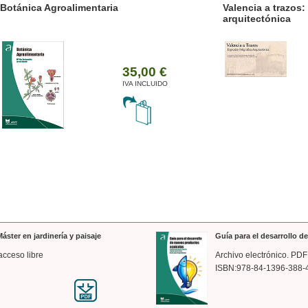
ánica Agroalimentaria
Valencia a trazos: exp
arquitectónica
35,00 €
IVA INCLUIDO
áster en jardinería y paisaje
Guía para el desarrollo 
acceso libre
Archivo electrónico. PDF
ISBN:978-84-1396-388-