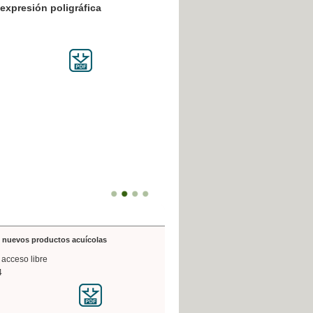
resión poligráfica
de nuevos productos acuícolas
 acceso libre
4