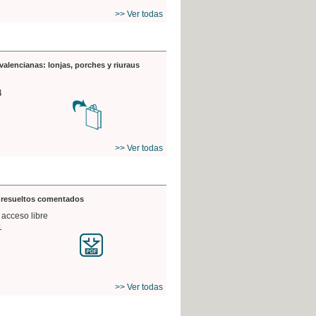
>> Ver todas
valencianas: lonjas, porches y riuraus
4
>> Ver todas
s resueltos comentados
 acceso libre
1
>> Ver todas