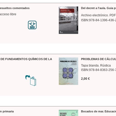
 resueltos comentados
Del decret a l'aula. Guia 
acceso libre
Archivo electrónico. PDF
ISBN:978-84-1396-436-
DE FUNDAMENTOS QUÍMICOS DE LA
PROBLEMAS DE CÁLCUL
Tapa blanda. Rústica
ISBN:978-84-8363-256-
2,00 €
n primaria
Bocados de mar. Educaci