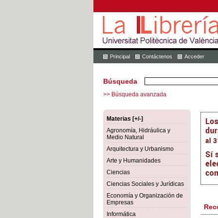
Principal
Contáctenos
Acceder
Búsqueda
>> Búsqueda avanzada
Materias [+/-]
Agronomía, Hidráulica y
Medio Natural
Arquitectura y Urbanismo
Arte y Humanidades
Ciencias
Ciencias Sociales y Jurídicas
Economía y Organización de
Empresas
Rec
Informática