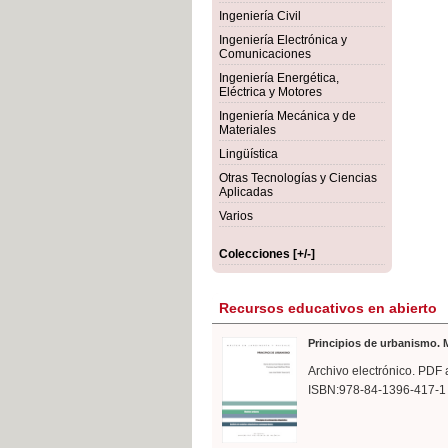
rmigón
Bot
Ingeniería Civil
Ingeniería Electrónica y
Comunicaciones
Ingeniería Energética,
Eléctrica y Motores
Ingeniería Mecánica y de
Materiales
Lingüística
Otras Tecnologías y Ciencias
Aplicadas
Varios
Colecciones [+/-]
Recursos educativos en abierto
Principios de urbanismo. M
Archivo electrónico. PDF 
ISBN:978-84-1396-417-1