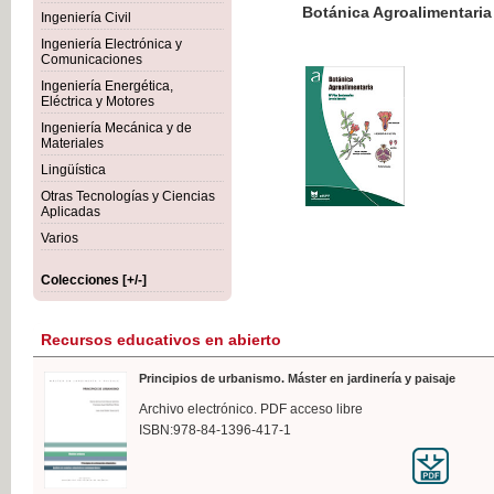
Botánica Agroalimentaria
Ingeniería Civil
Ingeniería Electrónica y
Comunicaciones
Ingeniería Energética,
Eléctrica y Motores
35,
Ingeniería Mecánica y de
IVA I
Materiales
Lingüística
Otras Tecnologías y Ciencias
Aplicadas
Varios
Colecciones [+/-]
Recursos educativos en abierto
Principios de urbanismo. Máster en jardinería y paisaje
Archivo electrónico. PDF acceso libre
ISBN:978-84-1396-417-1