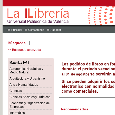
Principal
Contáctenos
Acceder
Búsqueda
>> Búsqueda avanzada
Materias [+/-]
Agronomía, Hidráulica y
Medio Natural
Arquitectura y Urbanismo
Arte y Humanidades
Ciencias
Ciencias Sociales y Jurídicas
Economía y Organización de
Empresas
Recomendados
Informática