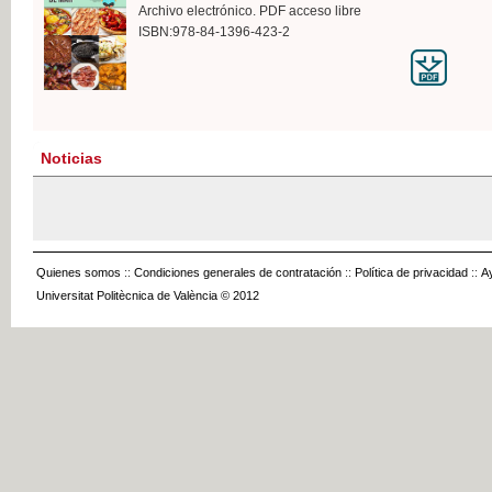
Archivo electrónico. PDF acceso libre
ISBN:978-84-1396-423-2
Noticias
Quienes somos
::
Condiciones generales de contratación
::
Política de privacidad
::
A
Universitat Politècnica de València © 2012