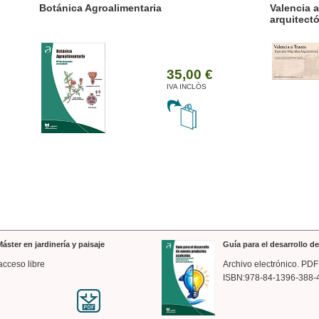
ánica Agroalimentaria
Valencia a trazos: exp
arquitectónica
35,00 €
IVA INCLÒS
áster en jardinería y paisaje
Guía para el desarrollo 
acceso libre
Archivo electrónico. PDF
ISBN:978-84-1396-388-