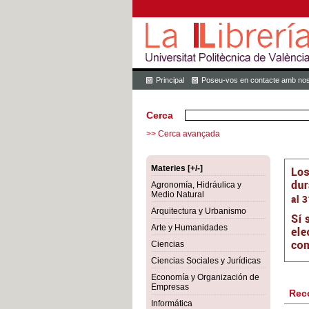
Principal
Poseu-vos en contacte amb nos
Cerca
>> Cerca avançada
Materies [+/-]
Agronomía, Hidráulica y
Medio Natural
Arquitectura y Urbanismo
Arte y Humanidades
Ciencias
Ciencias Sociales y Jurídicas
Economía y Organización de
Empresas
Rec
Informática