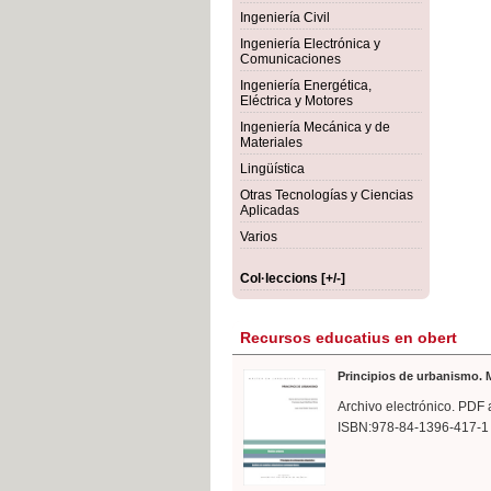
rmigón
Bot
Ingeniería Civil
Ingeniería Electrónica y
Comunicaciones
Ingeniería Energética,
Eléctrica y Motores
Ingeniería Mecánica y de
Materiales
Lingüística
Otras Tecnologías y Ciencias
Aplicadas
Varios
Col·leccions [+/-]
Recursos educatius en obert
Principios de urbanismo. M
Archivo electrónico. PDF 
ISBN:978-84-1396-417-1