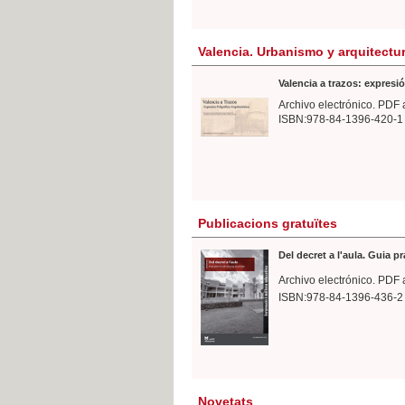
Valencia. Urbanismo y arquitectu
Valencia a trazos: expresió
Archivo electrónico. PDF 
ISBN:978-84-1396-420-1
Publicacions gratuïtes
Del decret a l'aula. Guia p
Archivo electrónico. PDF 
ISBN:978-84-1396-436-2
Novetats