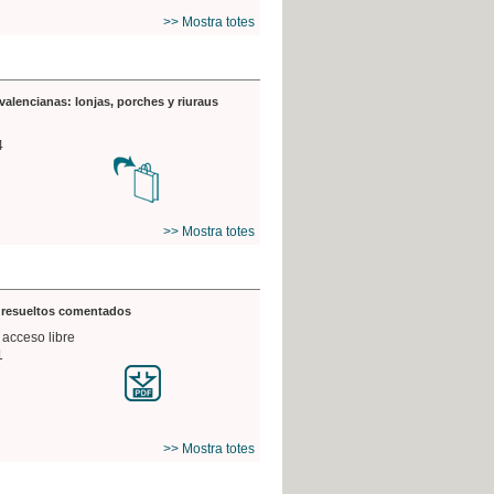
>> Mostra totes
valencianas: lonjas, porches y riuraus
4
>> Mostra totes
s resueltos comentados
 acceso libre
1
>> Mostra totes