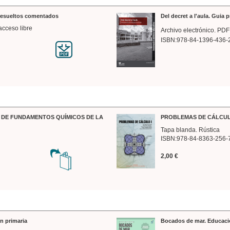
 resueltos comentados
Del decret a l'aula. Guia 
acceso libre
Archivo electrónico. PDF
ISBN:978-84-1396-436-
DE FUNDAMENTOS QUÍMICOS DE LA
PROBLEMAS DE CÁLCUL
Tapa blanda. Rústica
ISBN:978-84-8363-256-
2,00 €
n primaria
Bocados de mar. Educaci