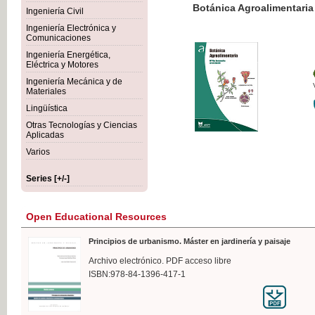
Botánica Agroalimentaria
Ingeniería Civil
Ingeniería Electrónica y
Comunicaciones
Ingeniería Energética,
Eléctrica y Motores
€35
Ingeniería Mecánica y de
VAT IN
Materiales
Lingüística
Otras Tecnologías y Ciencias
Aplicadas
Varios
Series [+/-]
Open Educational Resources
Principios de urbanismo. Máster en jardinería y paisaje
Archivo electrónico. PDF acceso libre
ISBN:978-84-1396-417-1