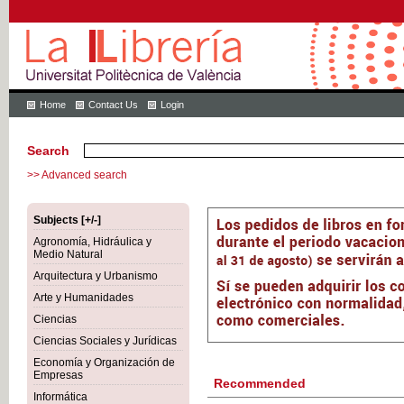
Home
Contact Us
Login
Search
>> Advanced search
Subjects [+/-]
Agronomía, Hidráulica y
Medio Natural
Arquitectura y Urbanismo
Arte y Humanidades
Ciencias
Ciencias Sociales y Jurídicas
Economía y Organización de
Empresas
Recommended
Informática