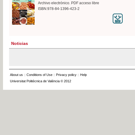
Archivo electrónico. PDF acceso libre
ISBN:978-84-1396-423-2
Noticias
About us
::
Conditions of Use
::
Privacy policy
::
Help
Universitat Politècnica de València © 2012