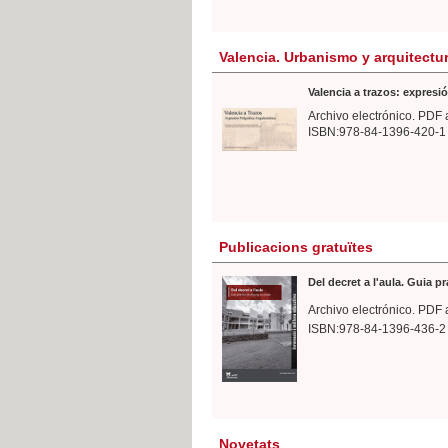
Valencia. Urbanismo y arquitectu
Valencia a trazos: expresió
Archivo electrónico. PDF 
ISBN:978-84-1396-420-1
Publicacions gratuïtes
Del decret a l'aula. Guia p
Archivo electrónico. PDF 
ISBN:978-84-1396-436-2
Novetats