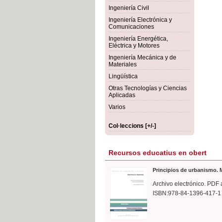
rmigón
Bot
Ingeniería Civil
Ingeniería Electrónica y
Comunicaciones
Ingeniería Energética,
Eléctrica y Motores
Ingeniería Mecánica y de
Materiales
Lingüística
Otras Tecnologías y Ciencias
Aplicadas
Varios
Col·leccions [+/-]
Recursos educatius en obert
Principios de urbanismo. M
Archivo electrónico. PDF 
ISBN:978-84-1396-417-1