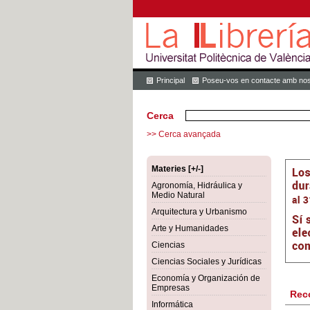
Principal
Poseu-vos en contacte amb nos
Cerca
>> Cerca avançada
Materies [+/-]
Agronomía, Hidráulica y
Medio Natural
Arquitectura y Urbanismo
Arte y Humanidades
Ciencias
Ciencias Sociales y Jurídicas
Economía y Organización de
Empresas
Rec
Informática