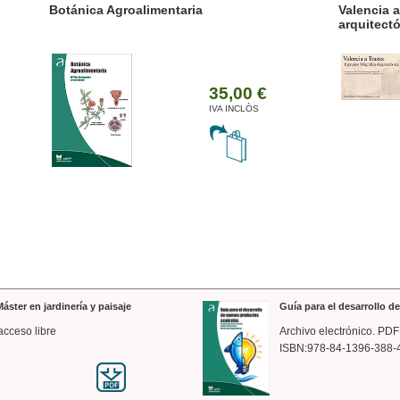
ánica Agroalimentaria
Valencia a trazos: exp
arquitectónica
35,00 €
IVA INCLÒS
áster en jardinería y paisaje
Guía para el desarrollo 
acceso libre
Archivo electrónico. PDF
ISBN:978-84-1396-388-