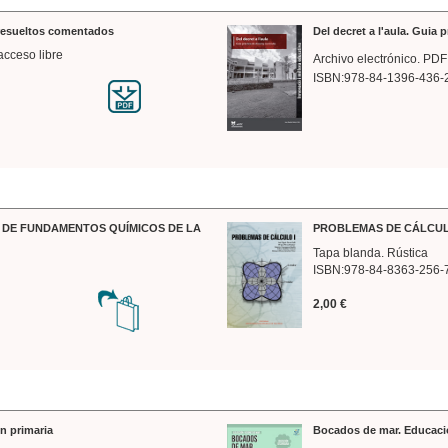
 resueltos comentados
Del decret a l'aula. Guia 
acceso libre
Archivo electrónico. PDF
ISBN:978-84-1396-436-
DE FUNDAMENTOS QUÍMICOS DE LA
PROBLEMAS DE CÁLCUL
Tapa blanda. Rústica
ISBN:978-84-8363-256-
2,00 €
n primaria
Bocados de mar. Educaci