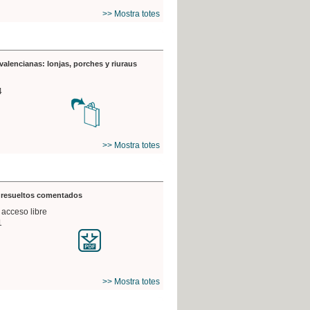
>> Mostra totes
valencianas: lonjas, porches y riuraus
4
>> Mostra totes
s resueltos comentados
 acceso libre
1
>> Mostra totes