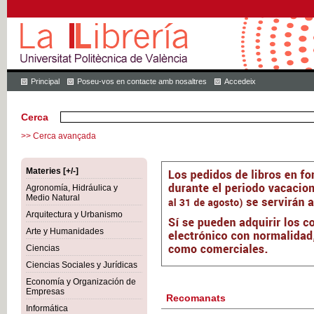
Principal
Poseu-vos en contacte amb nosaltres
Accedeix
Cerca
>> Cerca avançada
Materies [+/-]
Agronomía, Hidráulica y
Medio Natural
Arquitectura y Urbanismo
Arte y Humanidades
Ciencias
Ciencias Sociales y Jurídicas
Economía y Organización de
Empresas
Recomanats
Informática