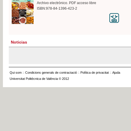
Archivo electrónico. PDF acceso libre
ISBN:978-84-1396-423-2
Noticias
Qui som
::
Condicions generals de contractació
::
Política de privacitat
::
Ajuda
Universitat Politècnica de València © 2012