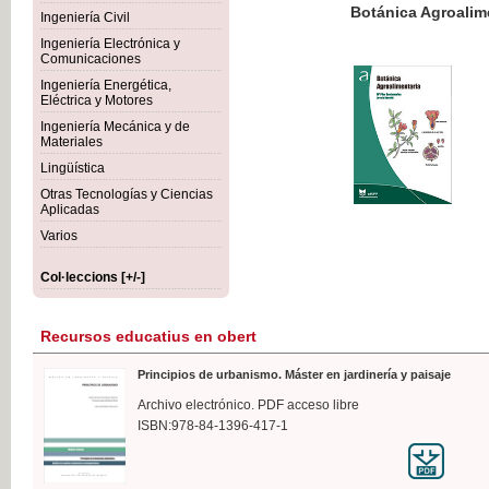
Botánica Agroalimentaria
Ingeniería Civil
Ingeniería Electrónica y
Comunicaciones
Ingeniería Energética,
Eléctrica y Motores
35,
Ingeniería Mecánica y de
IVA I
Materiales
Lingüística
Otras Tecnologías y Ciencias
Aplicadas
Varios
Col·leccions [+/-]
Recursos educatius en obert
Principios de urbanismo. Máster en jardinería y paisaje
Archivo electrónico. PDF acceso libre
ISBN:978-84-1396-417-1