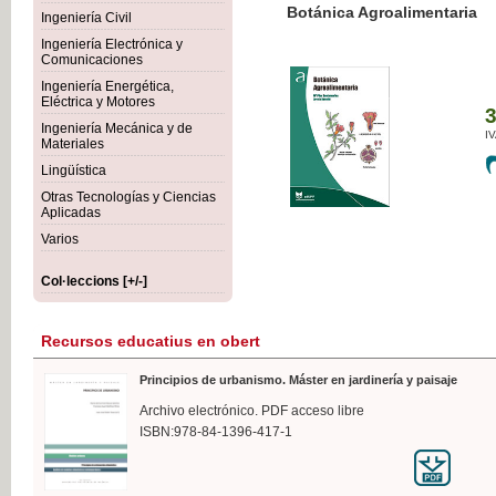
Botánica Agroalimentaria
Ingeniería Civil
Ingeniería Electrónica y
Comunicaciones
Ingeniería Energética,
Eléctrica y Motores
35,
Ingeniería Mecánica y de
IVA I
Materiales
Lingüística
Otras Tecnologías y Ciencias
Aplicadas
Varios
Col·leccions [+/-]
Recursos educatius en obert
Principios de urbanismo. Máster en jardinería y paisaje
Archivo electrónico. PDF acceso libre
ISBN:978-84-1396-417-1