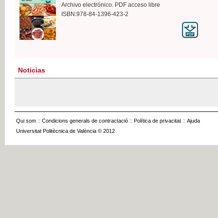
Archivo electrónico. PDF acceso libre
ISBN:978-84-1396-423-2
Noticias
Qui som
::
Condicions generals de contractació
::
Política de privacitat
::
Ajuda
Universitat Politècnica de València © 2012