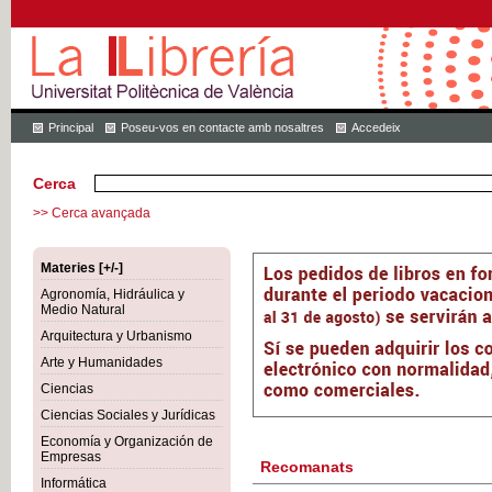
Principal
Poseu-vos en contacte amb nosaltres
Accedeix
Cerca
>> Cerca avançada
Materies [+/-]
Agronomía, Hidráulica y
Medio Natural
Arquitectura y Urbanismo
Arte y Humanidades
Ciencias
Ciencias Sociales y Jurídicas
Economía y Organización de
Empresas
Recomanats
Informática