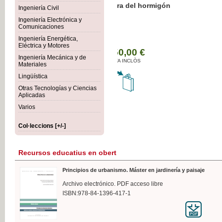
Botánica Agroalimentaria
Ingeniería Civil
Ingeniería Electrónica y
Comunicaciones
Ingeniería Energética,
Eléctrica y Motores
35,
Ingeniería Mecánica y de
IVA I
Materiales
Lingüística
Otras Tecnologías y Ciencias
Aplicadas
Varios
Col·leccions [+/-]
Recursos educatius en obert
Principios de urbanismo. Máster en jardinería y paisaje
Archivo electrónico. PDF acceso libre
ISBN:978-84-1396-417-1