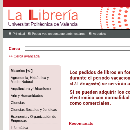
Principal
Poseu-vos en contacte amb nosaltres
Accedeix
Cerca
>> Cerca avançada
Materies [+/-]
Agronomía, Hidráulica y
Medio Natural
Arquitectura y Urbanismo
Arte y Humanidades
Ciencias
Ciencias Sociales y Jurídicas
Economía y Organización de
Empresas
Recomanats
Informática