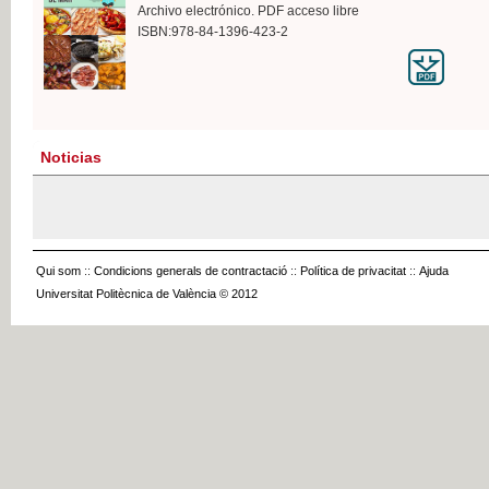
Archivo electrónico. PDF acceso libre
ISBN:978-84-1396-423-2
Noticias
Qui som
::
Condicions generals de contractació
::
Política de privacitat
::
Ajuda
Universitat Politècnica de València © 2012