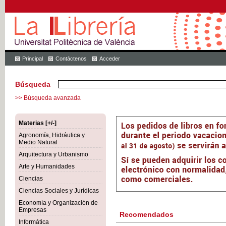
Principal
Contáctenos
Acceder
Búsqueda
>> Búsqueda avanzada
Materias [+/-]
Agronomía, Hidráulica y
Medio Natural
Arquitectura y Urbanismo
Arte y Humanidades
Ciencias
Ciencias Sociales y Jurídicas
Economía y Organización de
Empresas
Recomendados
Informática