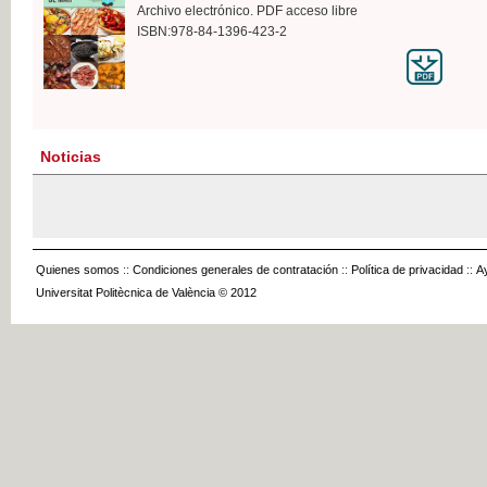
Archivo electrónico. PDF acceso libre
ISBN:978-84-1396-423-2
Noticias
Quienes somos
::
Condiciones generales de contratación
::
Política de privacidad
::
A
Universitat Politècnica de València © 2012