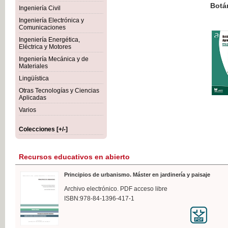
Botánica Agroalimentaria
Ingeniería Civil
Ingeniería Electrónica y
Comunicaciones
Ingeniería Energética,
Eléctrica y Motores
35,
Ingeniería Mecánica y de
IVA I
Materiales
Lingüística
Otras Tecnologías y Ciencias
Aplicadas
Varios
Colecciones [+/-]
Recursos educativos en abierto
Principios de urbanismo. Máster en jardinería y paisaje
Archivo electrónico. PDF acceso libre
ISBN:978-84-1396-417-1