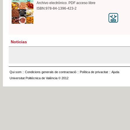
Archivo electrónico. PDF acceso libre
ISBN:978-84-1396-423-2
Noticias
Qui som
::
Condicions generals de contractació
::
Política de privacitat
::
Ajuda
Universitat Politècnica de València © 2012