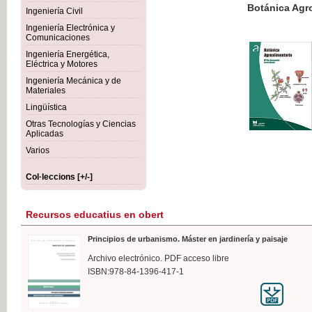
Botánica Agroalimentaria
Ingeniería Civil
Ingeniería Electrónica y
Comunicaciones
Ingeniería Energética,
Eléctrica y Motores
35,
Ingeniería Mecánica y de
IVA I
Materiales
Lingüística
Otras Tecnologías y Ciencias
Aplicadas
Varios
Col·leccions [+/-]
Recursos educatius en obert
Principios de urbanismo. Máster en jardinería y paisaje
Archivo electrónico. PDF acceso libre
ISBN:978-84-1396-417-1