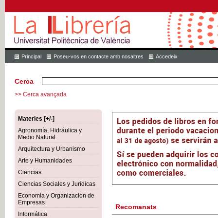
Principal
Poseu-vos en contacte amb nosaltres
Accedeix
Cerca
>> Cerca avançada
Materies [+/-]
Agronomía, Hidráulica y
Medio Natural
Arquitectura y Urbanismo
Arte y Humanidades
Ciencias
Ciencias Sociales y Jurídicas
Economía y Organización de
Empresas
Recomanats
Informática