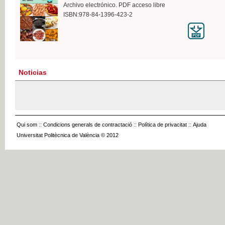
Archivo electrónico. PDF acceso libre
ISBN:978-84-1396-423-2
Noticias
Qui som
::
Condicions generals de contractació
::
Política de privacitat
::
Ajuda
Universitat Politècnica de València © 2012