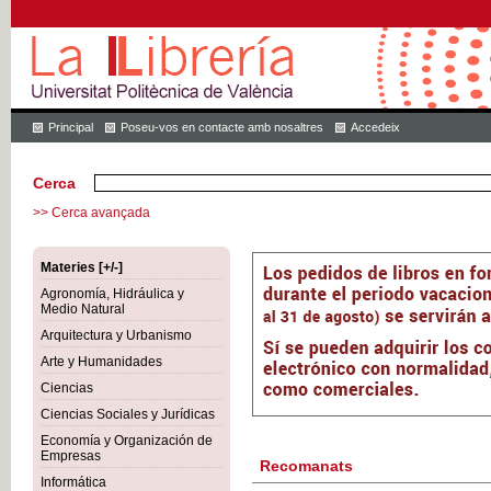
Principal
Poseu-vos en contacte amb nosaltres
Accedeix
Cerca
>> Cerca avançada
Materies [+/-]
Agronomía, Hidráulica y
Medio Natural
Arquitectura y Urbanismo
Arte y Humanidades
Ciencias
Ciencias Sociales y Jurídicas
Economía y Organización de
Empresas
Recomanats
Informática