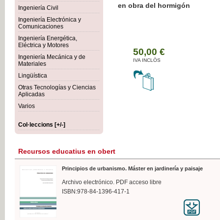
Botánica Agroalimentaria
Ingeniería Civil
Ingeniería Electrónica y
Comunicaciones
Ingeniería Energética,
Eléctrica y Motores
35
Ingeniería Mecánica y de
IVA 
Materiales
Lingüística
Otras Tecnologías y Ciencias
Aplicadas
Varios
Col·leccions [+/-]
Recursos educatius en obert
Principios de urbanismo. Máster en jardinería y paisaje
Archivo electrónico. PDF acceso libre
ISBN:978-84-1396-417-1