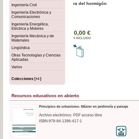
Botánica Agroalimentaria
Ingeniería Civil
Ingeniería Electrónica y
Comunicaciones
Ingeniería Energética,
Eléctrica y Motores
35,
Ingeniería Mecánica y de
IVA I
Materiales
Lingüística
Otras Tecnologías y Ciencias
Aplicadas
Varios
Colecciones [+/-]
Recursos educativos en abierto
Principios de urbanismo. Máster en jardinería y paisaje
Archivo electrónico. PDF acceso libre
ISBN:978-84-1396-417-1