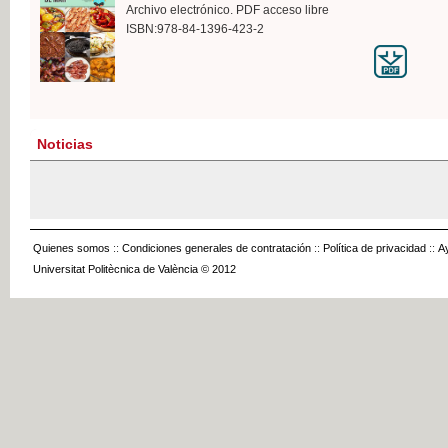
Archivo electrónico. PDF acceso libre
ISBN:978-84-1396-423-2
Noticias
Quienes somos
::
Condiciones generales de contratación
::
Política de privacidad
::
A
Universitat Politècnica de València © 2012