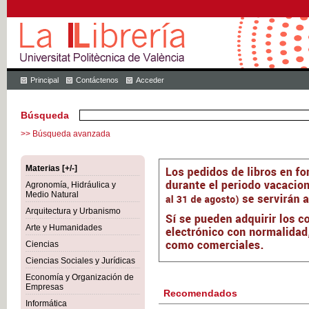
Principal
Contáctenos
Acceder
Búsqueda
>> Búsqueda avanzada
Materias [+/-]
Agronomía, Hidráulica y
Medio Natural
Arquitectura y Urbanismo
Arte y Humanidades
Ciencias
Ciencias Sociales y Jurídicas
Economía y Organización de
Empresas
Recomendados
Informática