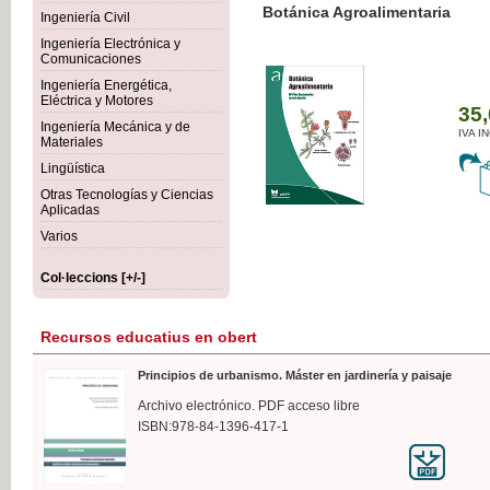
Botánica Agroalimentaria
Ingeniería Civil
Ingeniería Electrónica y
Comunicaciones
Ingeniería Energética,
Eléctrica y Motores
35,
Ingeniería Mecánica y de
IVA I
Materiales
Lingüística
Otras Tecnologías y Ciencias
Aplicadas
Varios
Col·leccions [+/-]
Recursos educatius en obert
Principios de urbanismo. Máster en jardinería y paisaje
Archivo electrónico. PDF acceso libre
ISBN:978-84-1396-417-1