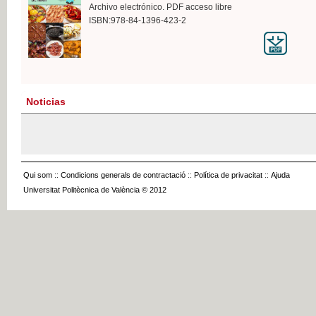
Archivo electrónico. PDF acceso libre
ISBN:978-84-1396-423-2
Noticias
Qui som
::
Condicions generals de contractació
::
Política de privacitat
::
Ajuda
Universitat Politècnica de València © 2012