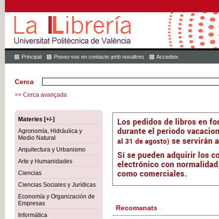
Principal
Poseu-vos en contacte amb nosaltres
Accedeix
Cerca
>> Cerca avançada
Materies [+/-]
Agronomía, Hidráulica y
Medio Natural
Arquitectura y Urbanismo
Arte y Humanidades
Ciencias
Ciencias Sociales y Jurídicas
Economía y Organización de
Empresas
Recomanats
Informática