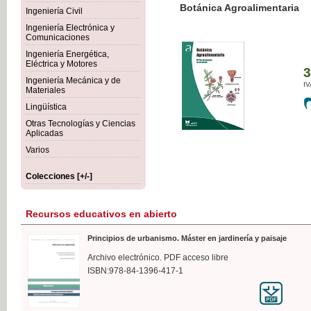
Botánica Agroalimentaria
Ingeniería Civil
Ingeniería Electrónica y
Comunicaciones
Ingeniería Energética,
Eléctrica y Motores
35,
Ingeniería Mecánica y de
IVA I
Materiales
Lingüística
Otras Tecnologías y Ciencias
Aplicadas
Varios
Colecciones [+/-]
Recursos educativos en abierto
Principios de urbanismo. Máster en jardinería y paisaje
Archivo electrónico. PDF acceso libre
ISBN:978-84-1396-417-1