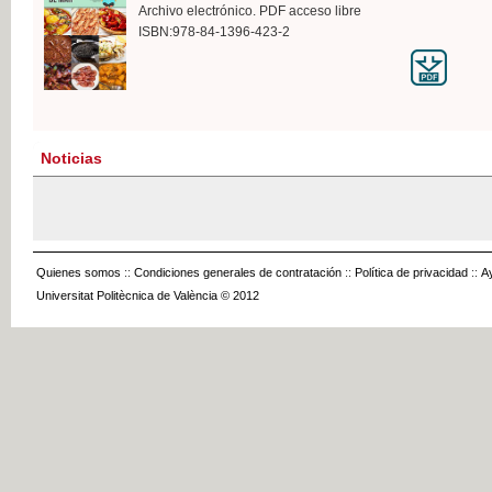
Archivo electrónico. PDF acceso libre
ISBN:978-84-1396-423-2
Noticias
Quienes somos
::
Condiciones generales de contratación
::
Política de privacidad
::
A
Universitat Politècnica de València © 2012