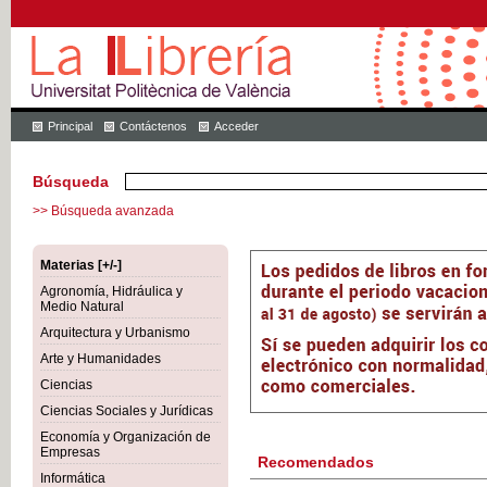
Principal
Contáctenos
Acceder
Búsqueda
>> Búsqueda avanzada
Materias [+/-]
Agronomía, Hidráulica y
Medio Natural
Arquitectura y Urbanismo
Arte y Humanidades
Ciencias
Ciencias Sociales y Jurídicas
Economía y Organización de
Empresas
Recomendados
Informática