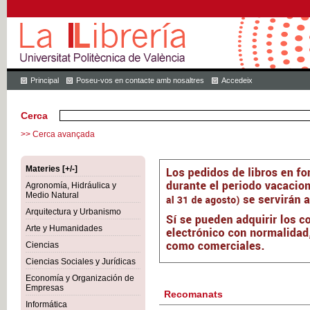
Principal
Poseu-vos en contacte amb nosaltres
Accedeix
Cerca
>> Cerca avançada
Materies [+/-]
Agronomía, Hidráulica y
Medio Natural
Arquitectura y Urbanismo
Arte y Humanidades
Ciencias
Ciencias Sociales y Jurídicas
Economía y Organización de
Empresas
Recomanats
Informática