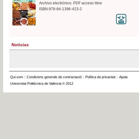
Archivo electrónico. PDF acceso libre
ISBN:978-84-1396-423-2
Noticias
Qui som
::
Condicions generals de contractació
::
Política de privacitat
::
Ajuda
Universitat Politècnica de València © 2012