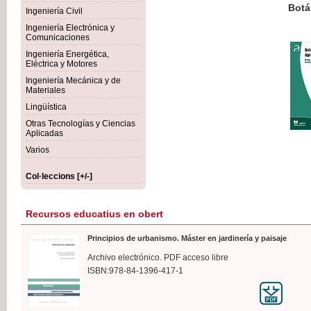
Botánica Agroalimentaria
Ingeniería Civil
Ingeniería Electrónica y
Comunicaciones
Ingeniería Energética,
Eléctrica y Motores
35,
Ingeniería Mecánica y de
IVA I
Materiales
Lingüística
Otras Tecnologías y Ciencias
Aplicadas
Varios
Col·leccions [+/-]
Recursos educatius en obert
Principios de urbanismo. Máster en jardinería y paisaje
Archivo electrónico. PDF acceso libre
ISBN:978-84-1396-417-1