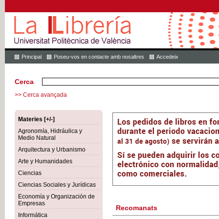
Principal
Poseu-vos en contacte amb nosaltres
Accedeix
Cerca
>> Cerca avançada
Materies [+/-]
Agronomía, Hidráulica y
Medio Natural
Arquitectura y Urbanismo
Arte y Humanidades
Ciencias
Ciencias Sociales y Jurídicas
Economía y Organización de
Empresas
Recomanats
Informática