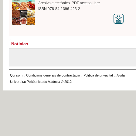
Archivo electrónico. PDF acceso libre
ISBN:978-84-1396-423-2
Noticias
Qui som
::
Condicions generals de contractació
::
Política de privacitat
::
Ajuda
Universitat Politècnica de València © 2012