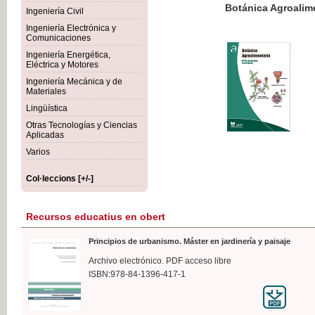
Botánica Agroalimentaria
Ingeniería Civil
Ingeniería Electrónica y
Comunicaciones
Ingeniería Energética,
Eléctrica y Motores
35,
Ingeniería Mecánica y de
IVA I
Materiales
Lingüística
Otras Tecnologías y Ciencias
Aplicadas
Varios
Col·leccions [+/-]
Recursos educatius en obert
Principios de urbanismo. Máster en jardinería y paisaje
Archivo electrónico. PDF acceso libre
ISBN:978-84-1396-417-1