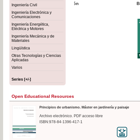
Botánica Agroalimentaria
Ingeniería Civil
Ingeniería Electrónica y
Comunicaciones
Ingeniería Energética,
Eléctrica y Motores
€35
Ingeniería Mecánica y de
VAT IN
Materiales
Lingüística
Otras Tecnologías y Ciencias
Aplicadas
Varios
Series [+/-]
Open Educational Resources
Principios de urbanismo. Máster en jardinería y paisaje
Archivo electrónico. PDF acceso libre
ISBN:978-84-1396-417-1