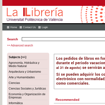
Home
Contact Us
Login
Search
>> Advanced search
Subjects [+/-]
Agronomía, Hidráulica y
Medio Natural
Arquitectura y Urbanismo
Arte y Humanidades
Ciencias
Ciencias Sociales y Jurídicas
Economía y Organización de
Empresas
Recommended
Informática