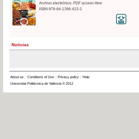
Archivo electrónico. PDF acceso libre
ISBN:978-84-1396-423-2
Noticias
About us
::
Conditions of Use
::
Privacy policy
::
Help
Universitat Politècnica de València © 2012