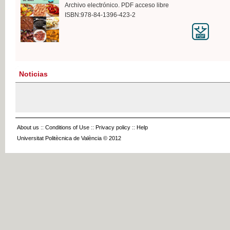
Archivo electrónico. PDF acceso libre
ISBN:978-84-1396-423-2
Noticias
About us
::
Conditions of Use
::
Privacy policy
::
Help
Universitat Politècnica de València © 2012