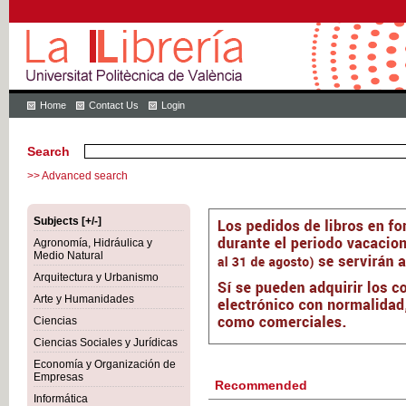
Home
Contact Us
Login
Search
>> Advanced search
Subjects [+/-]
Agronomía, Hidráulica y
Medio Natural
Arquitectura y Urbanismo
Arte y Humanidades
Ciencias
Ciencias Sociales y Jurídicas
Economía y Organización de
Empresas
Recommended
Informática