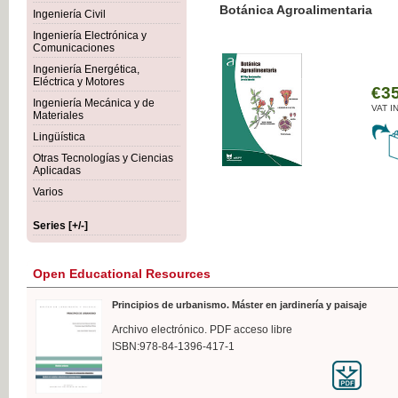
Botánica Agroalimentaria
Ingeniería Civil
Ingeniería Electrónica y
Comunicaciones
Ingeniería Energética,
Eléctrica y Motores
€35
Ingeniería Mecánica y de
VAT IN
Materiales
Lingüística
Otras Tecnologías y Ciencias
Aplicadas
Varios
Series [+/-]
Open Educational Resources
Principios de urbanismo. Máster en jardinería y paisaje
Archivo electrónico. PDF acceso libre
ISBN:978-84-1396-417-1