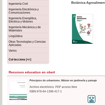
Botánica Agroalimentaria
Ingeniería Civil
Ingeniería Electrónica y
Comunicaciones
Ingeniería Energética,
Eléctrica y Motores
35,
Ingeniería Mecánica y de
IVA I
Materiales
Lingüística
Otras Tecnologías y Ciencias
Aplicadas
Varios
Col·leccions [+/-]
Recursos educatius en obert
Principios de urbanismo. Máster en jardinería y paisaje
Archivo electrónico. PDF acceso libre
ISBN:978-84-1396-417-1