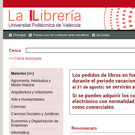
Principal
Poseu-vos en contacte amb nosaltres
Accedeix
Cerca
>> Cerca avançada
Materies [+/-]
Agronomía, Hidráulica y
Medio Natural
Arquitectura y Urbanismo
Arte y Humanidades
Ciencias
Ciencias Sociales y Jurídicas
Economía y Organización de
Empresas
Recomanats
Informática