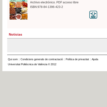
Archivo electrónico. PDF acceso libre
ISBN:978-84-1396-423-2
Noticias
Qui som
::
Condicions generals de contractació
::
Política de privacitat
::
Ajuda
Universitat Politècnica de València © 2012