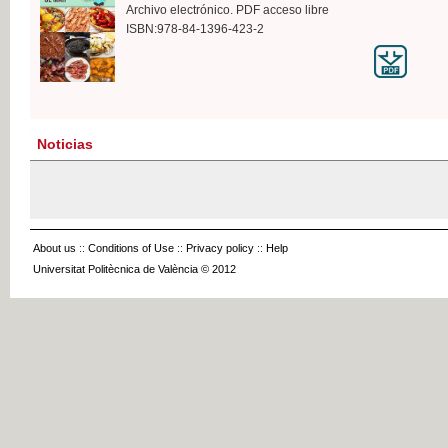
Archivo electrónico. PDF acceso libre
ISBN:978-84-1396-423-2
Noticias
About us
::
Conditions of Use
::
Privacy policy
::
Help
Universitat Politècnica de València © 2012