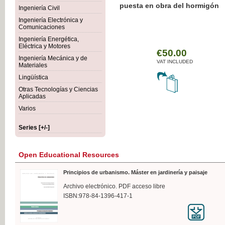
Botánica Agroalimentaria
Ingeniería Civil
Ingeniería Electrónica y
Comunicaciones
Ingeniería Energética,
Eléctrica y Motores
€35
Ingeniería Mecánica y de
VAT I
Materiales
Lingüística
Otras Tecnologías y Ciencias
Aplicadas
Varios
Series [+/-]
Open Educational Resources
Principios de urbanismo. Máster en jardinería y paisaje
Archivo electrónico. PDF acceso libre
ISBN:978-84-1396-417-1