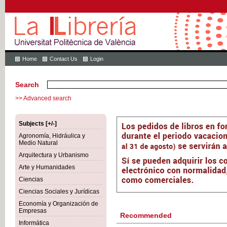
Home
Contact Us
Login
Search
>> Advanced search
Subjects [+/-]
Agronomía, Hidráulica y
Medio Natural
Arquitectura y Urbanismo
Arte y Humanidades
Ciencias
Ciencias Sociales y Jurídicas
Economía y Organización de
Empresas
Recommended
Informática