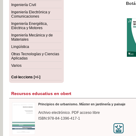
Botánica Agroalimentaria
Ingeniería Civil
Ingeniería Electrónica y
Comunicaciones
Ingeniería Energética,
Eléctrica y Motores
35,
Ingeniería Mecánica y de
IVA I
Materiales
Lingüística
Otras Tecnologías y Ciencias
Aplicadas
Varios
Col·leccions [+/-]
Recursos educatius en obert
Principios de urbanismo. Máster en jardinería y paisaje
Archivo electrónico. PDF acceso libre
ISBN:978-84-1396-417-1