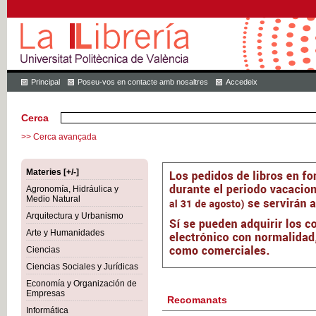
Principal
Poseu-vos en contacte amb nosaltres
Accedeix
Cerca
>> Cerca avançada
Materies [+/-]
Agronomía, Hidráulica y
Medio Natural
Arquitectura y Urbanismo
Arte y Humanidades
Ciencias
Ciencias Sociales y Jurídicas
Economía y Organización de
Empresas
Recomanats
Informática