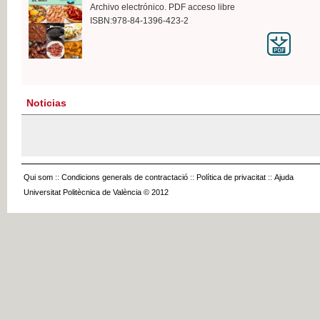
Archivo electrónico. PDF acceso libre
ISBN:978-84-1396-423-2
Noticias
Qui som
::
Condicions generals de contractació
::
Política de privacitat
::
Ajuda
Universitat Politècnica de València © 2012