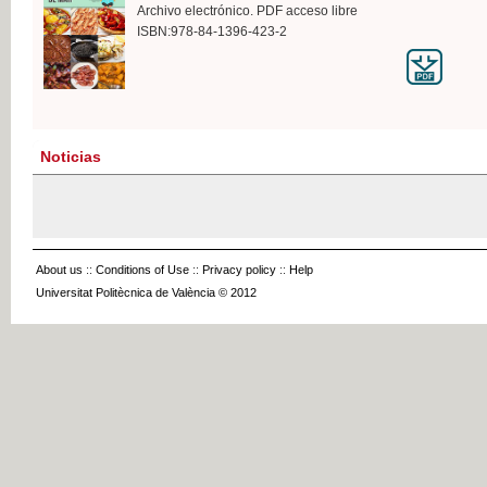
Archivo electrónico. PDF acceso libre
ISBN:978-84-1396-423-2
Noticias
About us
::
Conditions of Use
::
Privacy policy
::
Help
Universitat Politècnica de València © 2012