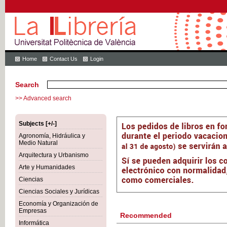
Home
Contact Us
Login
Search
>> Advanced search
Subjects [+/-]
Agronomía, Hidráulica y
Medio Natural
Arquitectura y Urbanismo
Arte y Humanidades
Ciencias
Ciencias Sociales y Jurídicas
Economía y Organización de
Empresas
Recommended
Informática