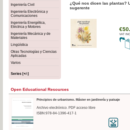
¿Qué nos dicen las plantas? 
Ingeniería Civil
sugerente
Ingeniería Electrónica y
Comunicaciones
Ingeniería Energética,
Eléctrica y Motores
€50
Ingeniería Mecánica y de
VAT IN
Materiales
Lingüística
Otras Tecnologías y Ciencias
Aplicadas
Varios
Series [+/-]
Open Educational Resources
Principios de urbanismo. Máster en jardinería y paisaje
Archivo electrónico. PDF acceso libre
ISBN:978-84-1396-417-1