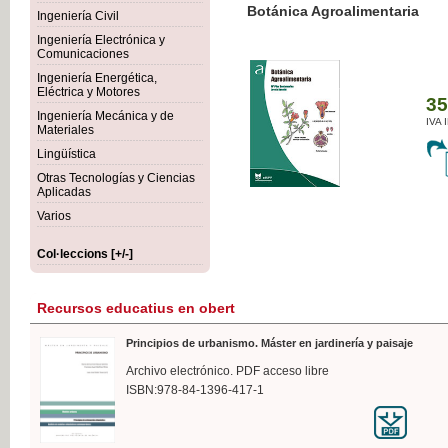
Botánica Agroalimentaria
Ingeniería Civil
Ingeniería Electrónica y
Comunicaciones
Ingeniería Energética,
Eléctrica y Motores
35,
Ingeniería Mecánica y de
IVA I
Materiales
Lingüística
Otras Tecnologías y Ciencias
Aplicadas
Varios
Col·leccions [+/-]
Recursos educatius en obert
Principios de urbanismo. Máster en jardinería y paisaje
Archivo electrónico. PDF acceso libre
ISBN:978-84-1396-417-1