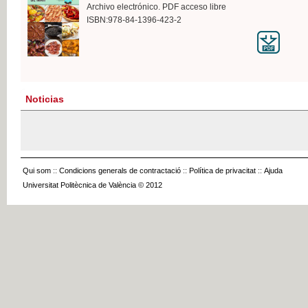
Archivo electrónico. PDF acceso libre
ISBN:978-84-1396-423-2
Noticias
Qui som
::
Condicions generals de contractació
::
Política de privacitat
::
Ajuda
Universitat Politècnica de València © 2012