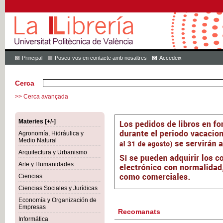
Principal
Poseu-vos en contacte amb nosaltres
Accedeix
Cerca
>> Cerca avançada
Materies [+/-]
Agronomía, Hidráulica y
Medio Natural
Arquitectura y Urbanismo
Arte y Humanidades
Ciencias
Ciencias Sociales y Jurídicas
Economía y Organización de
Empresas
Recomanats
Informática