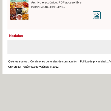
Archivo electrónico. PDF acceso libre
ISBN:978-84-1396-423-2
Noticias
Quienes somos
::
Condiciones generales de contratación
::
Política de privacidad
::
A
Universitat Politècnica de València © 2012