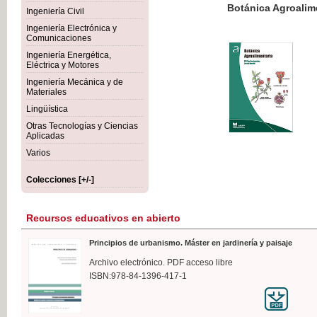
Botánica Agroalimentaria
Ingeniería Civil
Ingeniería Electrónica y
Comunicaciones
Ingeniería Energética,
Eléctrica y Motores
35,
Ingeniería Mecánica y de
IVA I
Materiales
Lingüística
Otras Tecnologías y Ciencias
Aplicadas
Varios
Colecciones [+/-]
Recursos educativos en abierto
Principios de urbanismo. Máster en jardinería y paisaje
Archivo electrónico. PDF acceso libre
ISBN:978-84-1396-417-1