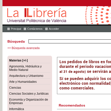
Principal
Contáctenos
Acceder
Búsqueda
>> Búsqueda avanzada
Materias [+/-]
Agronomía, Hidráulica y
Medio Natural
Arquitectura y Urbanismo
Arte y Humanidades
Ciencias
Ciencias Sociales y Jurídicas
Economía y Organización de
Empresas
Recomendados
Informática