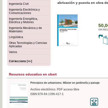
Botánica Agroalimentaria
Ingeniería Civil
Ingeniería Electrónica y
Comunicaciones
Ingeniería Energética,
Eléctrica y Motores
35
Ingeniería Mecánica y de
IVA
Materiales
Lingüística
Otras Tecnologías y Ciencias
Aplicadas
Varios
Col·leccions [+/-]
Recursos educatius en obert
Principios de urbanismo. Máster en jardinería y paisaje
Archivo electrónico. PDF acceso libre
ISBN:978-84-1396-417-1