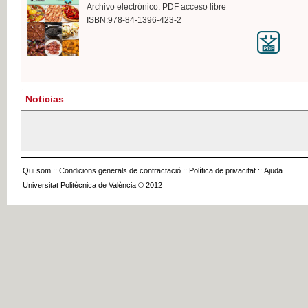
Archivo electrónico. PDF acceso libre
ISBN:978-84-1396-423-2
Noticias
Qui som
::
Condicions generals de contractació
::
Política de privacitat
::
Ajuda
Universitat Politècnica de València © 2012