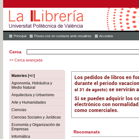
Principal
Poseu-vos en contacte amb nosaltres
Accedeix
Cerca
>> Cerca avançada
Materies [+/-]
Agronomía, Hidráulica y
Medio Natural
Arquitectura y Urbanismo
Arte y Humanidades
Ciencias
Ciencias Sociales y Jurídicas
Economía y Organización de
Empresas
Recomanats
Informática