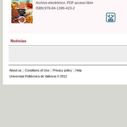
Archivo electrónico. PDF acceso libre
ISBN:978-84-1396-423-2
Noticias
About us
::
Conditions of Use
::
Privacy policy
::
Help
Universitat Politècnica de València © 2012