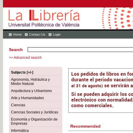
Home
Contact Us
Login
Search
>> Advanced search
Subjects [+/-]
Agronomía, Hidráulica y
Medio Natural
Arquitectura y Urbanismo
Arte y Humanidades
Ciencias
Ciencias Sociales y Jurídicas
Economía y Organización de
Empresas
Recommended
Informática