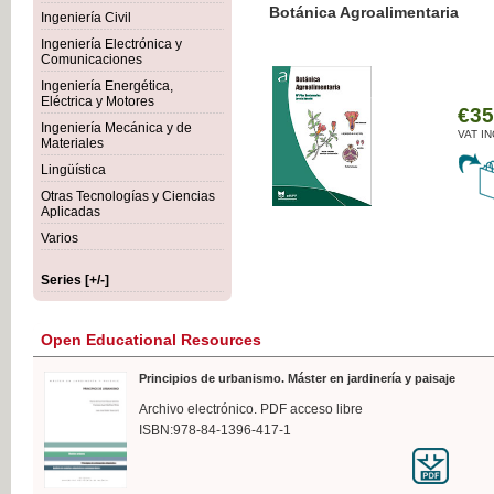
Botánica Agroalimentaria
Ingeniería Civil
Ingeniería Electrónica y
Comunicaciones
Ingeniería Energética,
Eléctrica y Motores
€35
Ingeniería Mecánica y de
VAT IN
Materiales
Lingüística
Otras Tecnologías y Ciencias
Aplicadas
Varios
Series [+/-]
Open Educational Resources
Principios de urbanismo. Máster en jardinería y paisaje
Archivo electrónico. PDF acceso libre
ISBN:978-84-1396-417-1