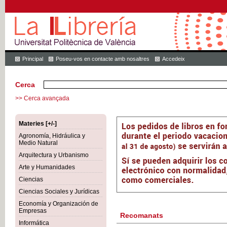
Principal
Poseu-vos en contacte amb nosaltres
Accedeix
Cerca
>> Cerca avançada
Materies [+/-]
Agronomía, Hidráulica y
Medio Natural
Arquitectura y Urbanismo
Arte y Humanidades
Ciencias
Ciencias Sociales y Jurídicas
Economía y Organización de
Empresas
Recomanats
Informática