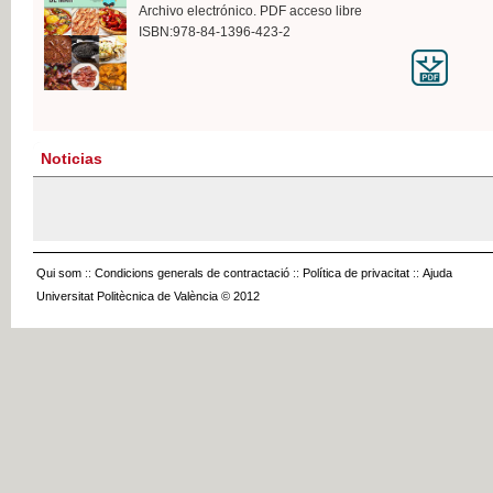
Archivo electrónico. PDF acceso libre
ISBN:978-84-1396-423-2
Noticias
Qui som
::
Condicions generals de contractació
::
Política de privacitat
::
Ajuda
Universitat Politècnica de València © 2012