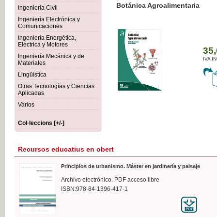
Botánica Agroalimentaria
Ingeniería Civil
Ingeniería Electrónica y
Comunicaciones
Ingeniería Energética,
Eléctrica y Motores
35,
Ingeniería Mecánica y de
IVA I
Materiales
Lingüística
Otras Tecnologías y Ciencias
Aplicadas
Varios
Col·leccions [+/-]
Recursos educatius en obert
Principios de urbanismo. Máster en jardinería y paisaje
Archivo electrónico. PDF acceso libre
ISBN:978-84-1396-417-1