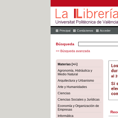
Principal
Contáctenos
Acceder
Búsqueda
>> Búsqueda avanzada
Materias [+/-]
Agronomía, Hidráulica y
Medio Natural
Arquitectura y Urbanismo
Arte y Humanidades
Ciencias
Ciencias Sociales y Jurídicas
Economía y Organización de
Empresas
Rec
Informática