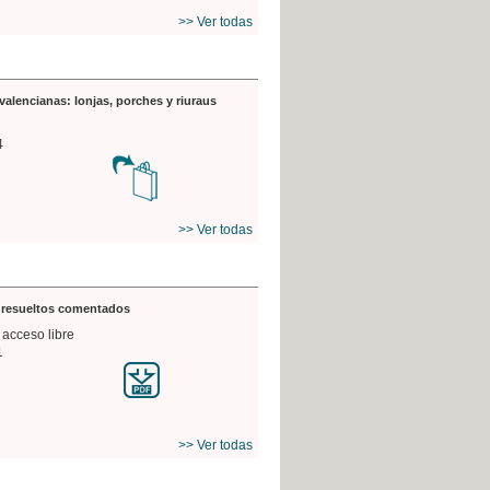
>> Ver todas
valencianas: lonjas, porches y riuraus
4
>> Ver todas
s resueltos comentados
 acceso libre
1
>> Ver todas