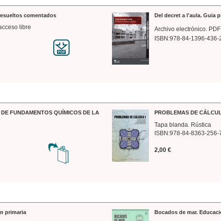
 resueltos comentados
Del decret a l'aula. Guia 
acceso libre
Archivo electrónico. PDF
ISBN:978-84-1396-436-
DE FUNDAMENTOS QUÍMICOS DE LA
PROBLEMAS DE CÁLCUL
Tapa blanda. Rústica
ISBN:978-84-8363-256-
2,00 €
n primaria
Bocados de mar. Educaci