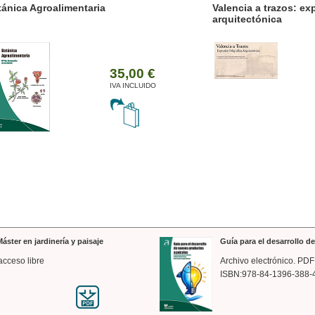
ánica Agroalimentaria
Valencia a trazos: exp
arquitectónica
35,00 €
IVA INCLUIDO
áster en jardinería y paisaje
Guía para el desarrollo 
acceso libre
Archivo electrónico. PDF
ISBN:978-84-1396-388-