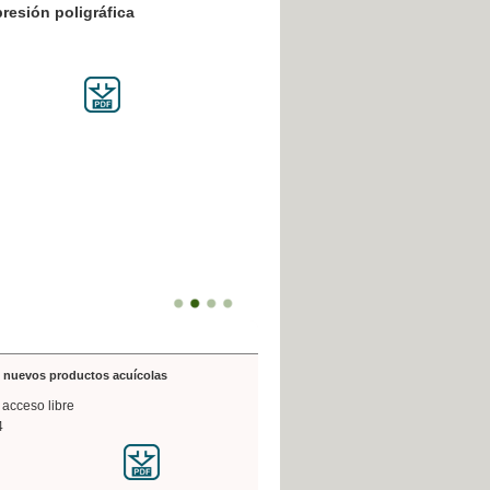
resión poligráfica
de nuevos productos acuícolas
 acceso libre
4