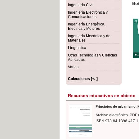
rmigón
Bot
Ingeniería Civil
Ingeniería Electrónica y
Comunicaciones
Ingeniería Energética,
Eléctrica y Motores
Ingeniería Mecánica y de
Materiales
Lingüística
Otras Tecnologías y Ciencias
Aplicadas
Varios
Colecciones [+/-]
Recursos educativos en abierto
Principios de urbanismo. M
Archivo electrónico. PDF 
ISBN:978-84-1396-417-1