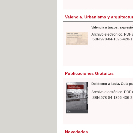
Valencia. Urbanismo y arquitectu
Valencia a trazos: expresió
Archivo electrónico. PDF 
ISBN:978-84-1396-420-1
Publicaciones Gratuitas
Del decret a l'aula. Guia p
Archivo electrónico. PDF 
ISBN:978-84-1396-436-2
Novedades