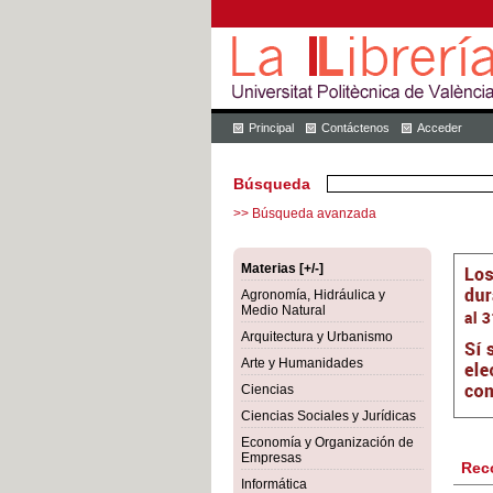
Principal
Contáctenos
Acceder
Búsqueda
>> Búsqueda avanzada
Materias [+/-]
Agronomía, Hidráulica y
Medio Natural
Arquitectura y Urbanismo
Arte y Humanidades
Ciencias
Ciencias Sociales y Jurídicas
Economía y Organización de
Empresas
Rec
Informática