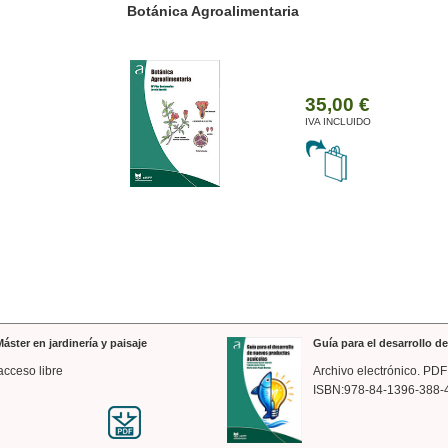
ánica Agroalimentaria
Valencia a trazos: exp
arquitectónica
35,00 €
IVA INCLUIDO
áster en jardinería y paisaje
Guía para el desarrollo 
acceso libre
Archivo electrónico. PDF
ISBN:978-84-1396-388-