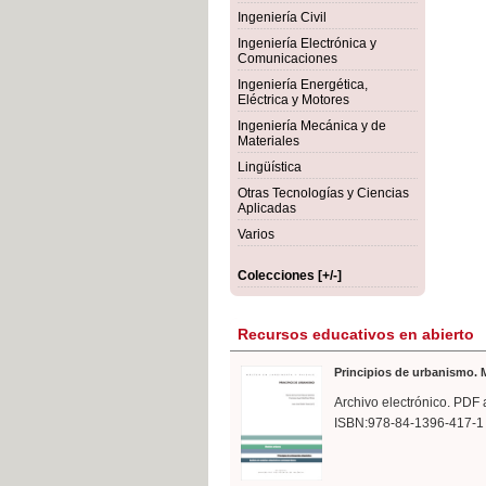
rmigón
Bot
Ingeniería Civil
Ingeniería Electrónica y
Comunicaciones
Ingeniería Energética,
Eléctrica y Motores
Ingeniería Mecánica y de
Materiales
Lingüística
Otras Tecnologías y Ciencias
Aplicadas
Varios
Colecciones [+/-]
Recursos educativos en abierto
Principios de urbanismo. M
Archivo electrónico. PDF 
ISBN:978-84-1396-417-1