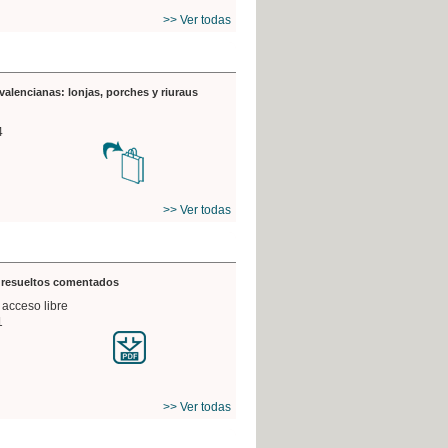
>> Ver todas
valencianas: lonjas, porches y riuraus
4
>> Ver todas
s resueltos comentados
 acceso libre
1
>> Ver todas