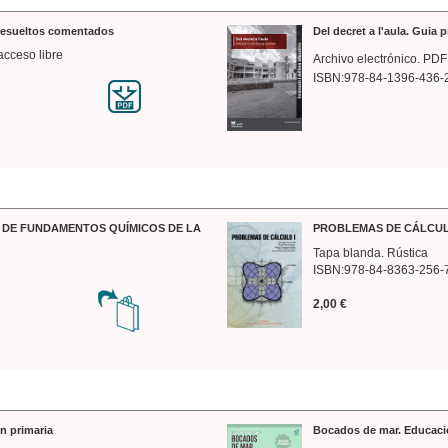
 resueltos comentados
Del decret a l'aula. Guia 
acceso libre
Archivo electrónico. PDF
ISBN:978-84-1396-436-
DE FUNDAMENTOS QUÍMICOS DE LA
PROBLEMAS DE CÁLCUL
Tapa blanda. Rústica
ISBN:978-84-8363-256-
2,00 €
n primaria
Bocados de mar. Educaci