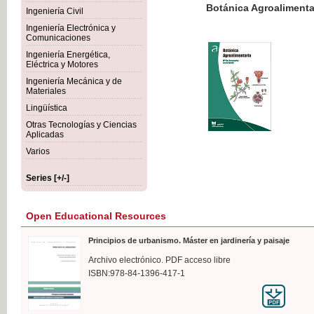
Botánica Agroalimentaria
Ingeniería Civil
Ingeniería Electrónica y
Comunicaciones
Ingeniería Energética,
Eléctrica y Motores
€35
Ingeniería Mecánica y de
VAT IN
Materiales
Lingüística
Otras Tecnologías y Ciencias
Aplicadas
Varios
Series [+/-]
Open Educational Resources
Principios de urbanismo. Máster en jardinería y paisaje
Archivo electrónico. PDF acceso libre
ISBN:978-84-1396-417-1