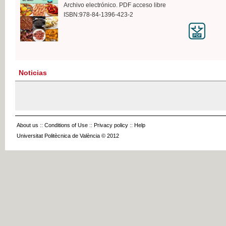
Archivo electrónico. PDF acceso libre
ISBN:978-84-1396-423-2
Noticias
About us
::
Conditions of Use
::
Privacy policy
::
Help
Universitat Politècnica de València © 2012