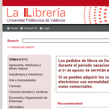
Home
Contact Us
Login
Search
>> Advanced search
Subjects [+/-]
Agronomía, Hidráulica y
Medio Natural
Arquitectura y Urbanismo
Arte y Humanidades
Ciencias
Ciencias Sociales y Jurídicas
Economía y Organización de
Empresas
Recommended
Informática