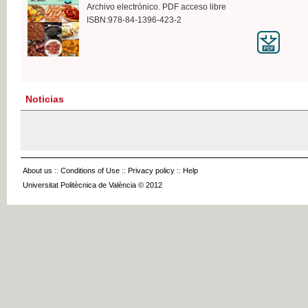
Archivo electrónico. PDF acceso libre
ISBN:978-84-1396-423-2
Noticias
About us
::
Conditions of Use
::
Privacy policy
::
Help
Universitat Politècnica de València © 2012