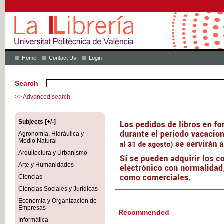
Home
Contact Us
Login
Search
>> Advanced search
Subjects [+/-]
Agronomía, Hidráulica y
Medio Natural
Arquitectura y Urbanismo
Arte y Humanidades
Ciencias
Ciencias Sociales y Jurídicas
Economía y Organización de
Empresas
Recommended
Informática