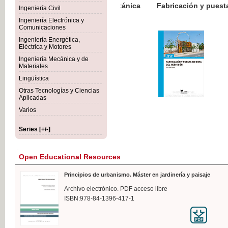
Botánica Agroalimentaria
Ingeniería Civil
Ingeniería Electrónica y
Comunicaciones
Ingeniería Energética,
Eléctrica y Motores
€
Ingeniería Mecánica y de
VAT
Materiales
Lingüística
Otras Tecnologías y Ciencias
Aplicadas
Varios
Series [+/-]
Open Educational Resources
Principios de urbanismo. Máster en jardinería y paisaje
Archivo electrónico. PDF acceso libre
ISBN:978-84-1396-417-1