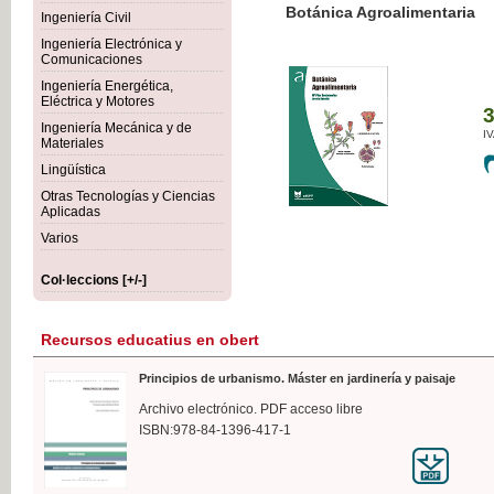
Botánica Agroalimentaria
Ingeniería Civil
Ingeniería Electrónica y
Comunicaciones
Ingeniería Energética,
Eléctrica y Motores
35,
Ingeniería Mecánica y de
IVA I
Materiales
Lingüística
Otras Tecnologías y Ciencias
Aplicadas
Varios
Col·leccions [+/-]
Recursos educatius en obert
Principios de urbanismo. Máster en jardinería y paisaje
Archivo electrónico. PDF acceso libre
ISBN:978-84-1396-417-1