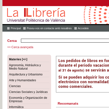
Principal
Poseu-vos en contacte amb nosaltres
Accedeix
Cerca
>> Cerca avançada
Materies [+/-]
Agronomía, Hidráulica y
Medio Natural
Arquitectura y Urbanismo
Arte y Humanidades
Ciencias
Ciencias Sociales y Jurídicas
Economía y Organización de
Empresas
Recomanats
Informática