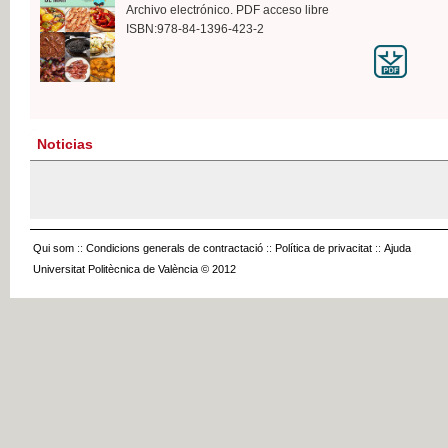
Archivo electrónico. PDF acceso libre
ISBN:978-84-1396-423-2
Noticias
Qui som
::
Condicions generals de contractació
::
Política de privacitat
::
Ajuda
Universitat Politècnica de València © 2012