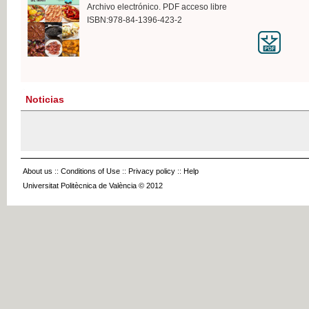
Archivo electrónico. PDF acceso libre
ISBN:978-84-1396-423-2
Noticias
About us
::
Conditions of Use
::
Privacy policy
::
Help
Universitat Politècnica de València © 2012