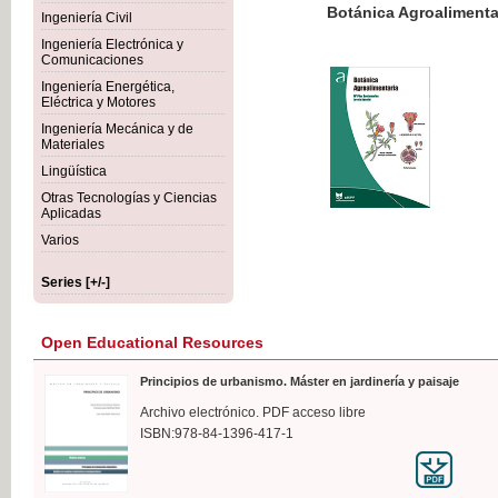
Botánica Agroalimentaria
Ingeniería Civil
Ingeniería Electrónica y
Comunicaciones
Ingeniería Energética,
Eléctrica y Motores
€35
Ingeniería Mecánica y de
VAT IN
Materiales
Lingüística
Otras Tecnologías y Ciencias
Aplicadas
Varios
Series [+/-]
Open Educational Resources
Principios de urbanismo. Máster en jardinería y paisaje
Archivo electrónico. PDF acceso libre
ISBN:978-84-1396-417-1