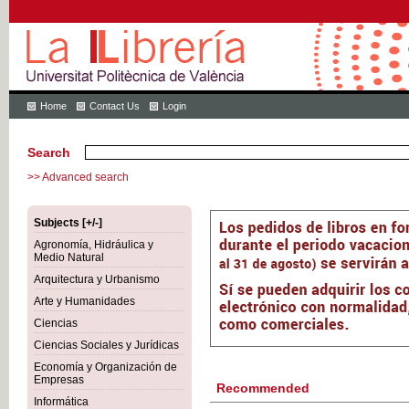
Home
Contact Us
Login
Search
>> Advanced search
Subjects [+/-]
Agronomía, Hidráulica y
Medio Natural
Arquitectura y Urbanismo
Arte y Humanidades
Ciencias
Ciencias Sociales y Jurídicas
Economía y Organización de
Empresas
Recommended
Informática