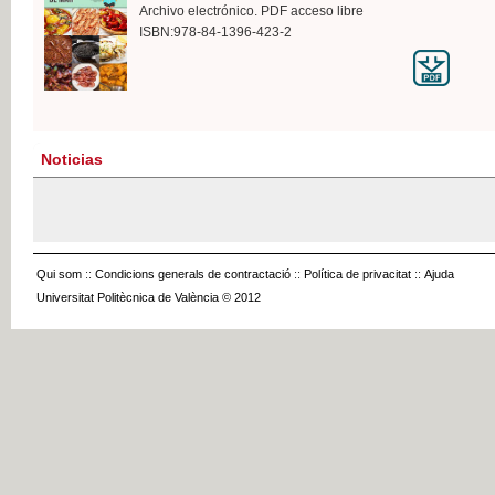
Archivo electrónico. PDF acceso libre
ISBN:978-84-1396-423-2
Noticias
Qui som
::
Condicions generals de contractació
::
Política de privacitat
::
Ajuda
Universitat Politècnica de València © 2012