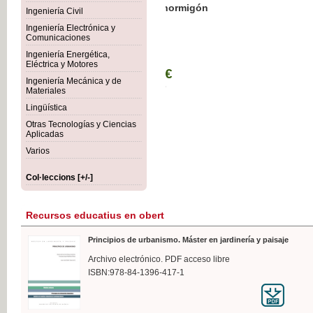
Botánica Agroalimentaria
Ingeniería Civil
Ingeniería Electrónica y
Comunicaciones
Ingeniería Energética,
Eléctrica y Motores
35,
Ingeniería Mecánica y de
IVA I
Materiales
Lingüística
Otras Tecnologías y Ciencias
Aplicadas
Varios
Col·leccions [+/-]
Recursos educatius en obert
Principios de urbanismo. Máster en jardinería y paisaje
Archivo electrónico. PDF acceso libre
ISBN:978-84-1396-417-1