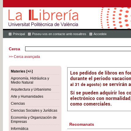
Principal
Poseu-vos en contacte amb nosaltres
Accedeix
Cerca
>> Cerca avançada
Materies [+/-]
Agronomía, Hidráulica y
Medio Natural
Arquitectura y Urbanismo
Arte y Humanidades
Ciencias
Ciencias Sociales y Jurídicas
Economía y Organización de
Empresas
Recomanats
Informática