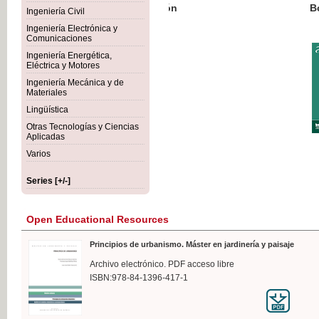
Botánica Agroalimentaria
Ingeniería Civil
Ingeniería Electrónica y
Comunicaciones
Ingeniería Energética,
Eléctrica y Motores
€35
Ingeniería Mecánica y de
VAT IN
Materiales
Lingüística
Otras Tecnologías y Ciencias
Aplicadas
Varios
Series [+/-]
Open Educational Resources
Principios de urbanismo. Máster en jardinería y paisaje
Archivo electrónico. PDF acceso libre
ISBN:978-84-1396-417-1