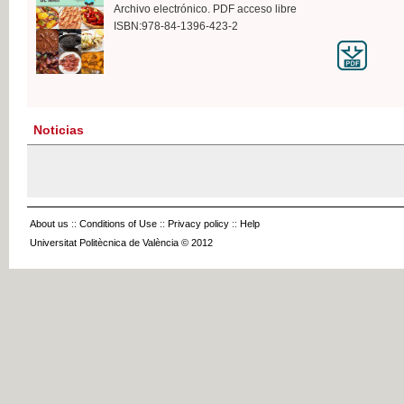
Archivo electrónico. PDF acceso libre
ISBN:978-84-1396-423-2
Noticias
About us
::
Conditions of Use
::
Privacy policy
::
Help
Universitat Politècnica de València © 2012