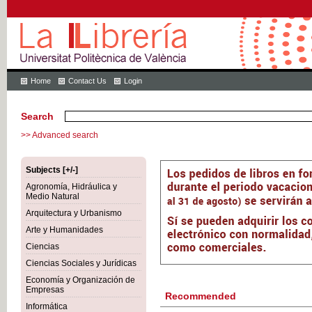
Home
Contact Us
Login
Search
>> Advanced search
Subjects [+/-]
Agronomía, Hidráulica y
Medio Natural
Arquitectura y Urbanismo
Arte y Humanidades
Ciencias
Ciencias Sociales y Jurídicas
Economía y Organización de
Empresas
Recommended
Informática