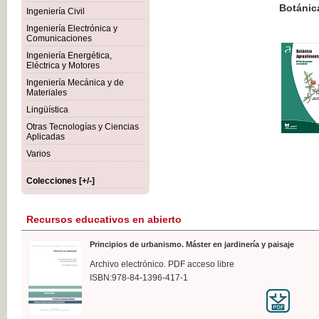
Botánica Agroalimentaria
Ingeniería Civil
Ingeniería Electrónica y
Comunicaciones
Ingeniería Energética,
Eléctrica y Motores
35,
Ingeniería Mecánica y de
IVA I
Materiales
Lingüística
Otras Tecnologías y Ciencias
Aplicadas
Varios
Colecciones [+/-]
Recursos educativos en abierto
Principios de urbanismo. Máster en jardinería y paisaje
Archivo electrónico. PDF acceso libre
ISBN:978-84-1396-417-1