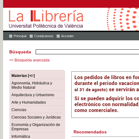
Principal
Contáctenos
Acceder
Búsqueda
>> Búsqueda avanzada
Materias [+/-]
Agronomía, Hidráulica y
Medio Natural
Arquitectura y Urbanismo
Arte y Humanidades
Ciencias
Ciencias Sociales y Jurídicas
Economía y Organización de
Empresas
Recomendados
Informática