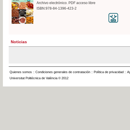
Archivo electrónico. PDF acceso libre
ISBN:978-84-1396-423-2
Noticias
Quienes somos
::
Condiciones generales de contratación
::
Política de privacidad
::
A
Universitat Politècnica de València © 2012