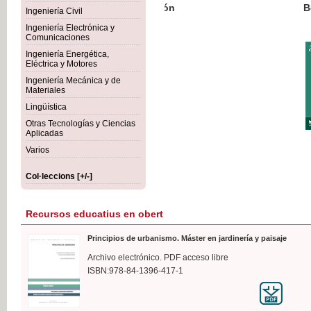
Botánica Agroalimentaria
Ingeniería Civil
Ingeniería Electrónica y
Comunicaciones
Ingeniería Energética,
Eléctrica y Motores
35,
Ingeniería Mecánica y de
IVA I
Materiales
Lingüística
Otras Tecnologías y Ciencias
Aplicadas
Varios
Col·leccions [+/-]
Recursos educatius en obert
Principios de urbanismo. Máster en jardinería y paisaje
Archivo electrónico. PDF acceso libre
ISBN:978-84-1396-417-1