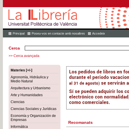
Principal
Poseu-vos en contacte amb nosaltres
Accedeix
Cerca
>> Cerca avançada
Materies [+/-]
Agronomía, Hidráulica y
Medio Natural
Arquitectura y Urbanismo
Arte y Humanidades
Ciencias
Ciencias Sociales y Jurídicas
Economía y Organización de
Empresas
Recomanats
Informática