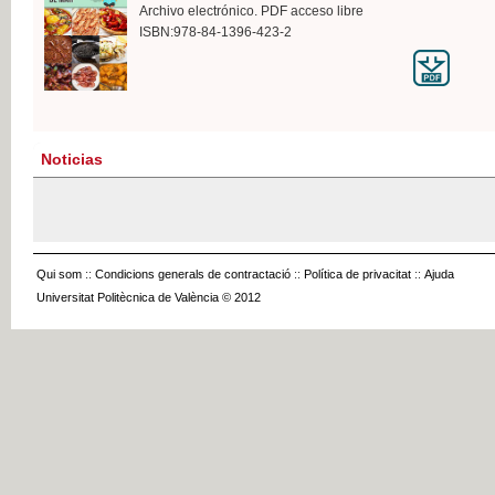
Archivo electrónico. PDF acceso libre
ISBN:978-84-1396-423-2
Noticias
Qui som
::
Condicions generals de contractació
::
Política de privacitat
::
Ajuda
Universitat Politècnica de València © 2012