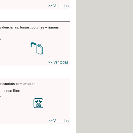
>> Ver todas
valencianas: lonjas, porches y riuraus
4
>> Ver todas
s resueltos comentados
 acceso libre
1
>> Ver todas