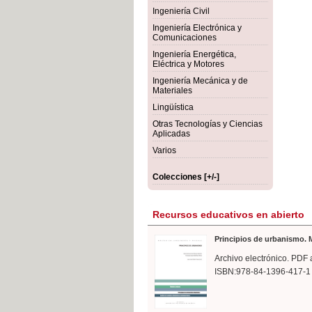
rmigón
Bot
Ingeniería Civil
Ingeniería Electrónica y
Comunicaciones
Ingeniería Energética,
Eléctrica y Motores
Ingeniería Mecánica y de
Materiales
Lingüística
Otras Tecnologías y Ciencias
Aplicadas
Varios
Colecciones [+/-]
Recursos educativos en abierto
Principios de urbanismo. M
Archivo electrónico. PDF 
ISBN:978-84-1396-417-1