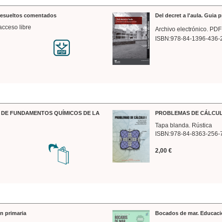
 resueltos comentados
Del decret a l'aula. Guia 
acceso libre
Archivo electrónico. PDF
ISBN:978-84-1396-436-
DE FUNDAMENTOS QUÍMICOS DE LA
PROBLEMAS DE CÁLCUL
Tapa blanda. Rústica
ISBN:978-84-8363-256-
2,00 €
n primaria
Bocados de mar. Educaci