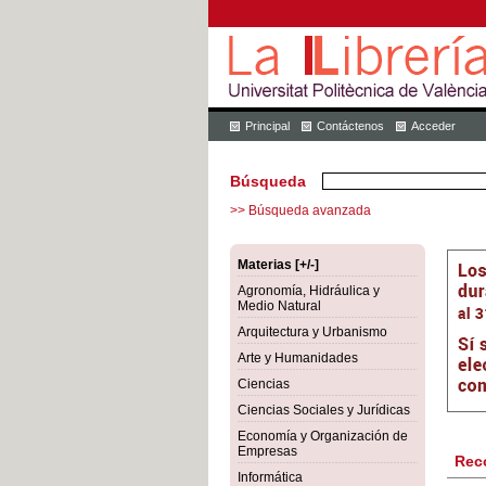
Principal
Contáctenos
Acceder
Búsqueda
>> Búsqueda avanzada
Materias [+/-]
Agronomía, Hidráulica y
Medio Natural
Arquitectura y Urbanismo
Arte y Humanidades
Ciencias
Ciencias Sociales y Jurídicas
Economía y Organización de
Empresas
Rec
Informática