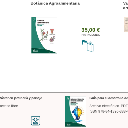
ánica Agroalimentaria
Valencia a trazos: exp
arquitectónica
35,00 €
IVA INCLUIDO
áster en jardinería y paisaje
Guía para el desarrollo 
acceso libre
Archivo electrónico. PDF
ISBN:978-84-1396-388-